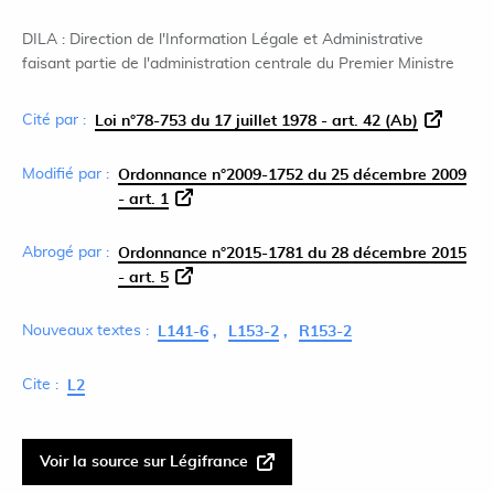
DILA : Direction de l'Information Légale et Administrative
faisant partie de l'administration centrale du Premier Ministre
Cité par :
Loi n°78-753 du 17 juillet 1978 - art. 42 (Ab)
Modifié par :
Ordonnance n°2009-1752 du 25 décembre 2009
- art. 1
Abrogé par :
Ordonnance n°2015-1781 du 28 décembre 2015
- art. 5
Nouveaux textes :
L141-6
L153-2
R153-2
Cite :
L2
Voir la source sur Légifrance