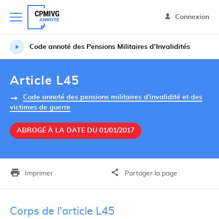
Connexion
Code annoté des Pensions Militaires d’Invalidités
Article L45
Code annoté des pensions militaires d'invalidité et des
victimes de guerre
ABROGÉ À LA DATE DU 01/01/2017
Imprimer
Partager la page
Corps de l'article L45