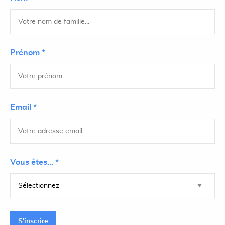
Prénom *
Email *
Vous êtes... *
S'inscrire