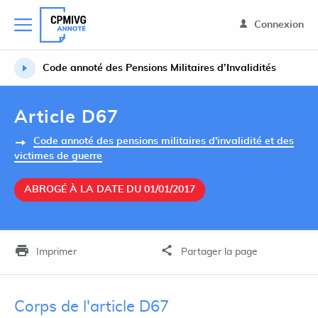
Connexion
Code annoté des Pensions Militaires d’Invalidités
Article D67
Code annoté des pensions militaires d'invalidité et des
victimes de guerre
ABROGÉ À LA DATE DU 01/01/2017
Imprimer
Partager la page
Corps de l'article D67