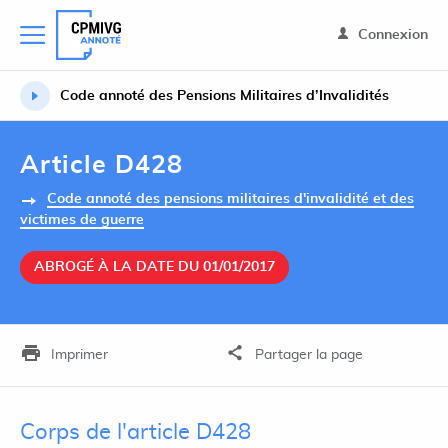
Connexion
Code annoté des Pensions Militaires d’Invalidités
Article D428
Code annoté des pensions militaires d'invalidité et des
victimes de guerre
ABROGÉ À LA DATE DU 01/01/2017
Imprimer
Partager la page
Corps de l'article D428