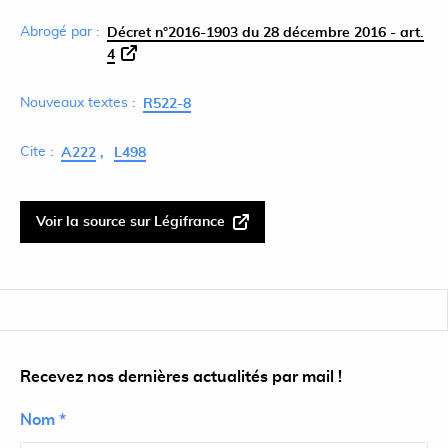
Abrogé par :
Décret n°2016-1903 du 28 décembre 2016 - art.
4
Nouveaux textes :
R522-8
Cite :
A222
L498
Voir la source sur Légifrance
Recevez nos dernières actualités par mail !
Nom *