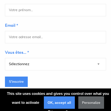
Email *
Vous êtes... *
S'inscrire
This site uses cookies and gives you control over what you
want to activate
OK, accept all
Personalize
Plan du site