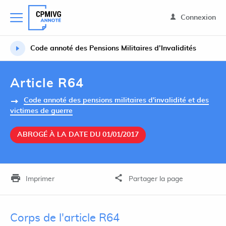
Connexion
Code annoté des Pensions Militaires d’Invalidités
Article R64
Code annoté des pensions militaires d'invalidité et des
victimes de guerre
ABROGÉ À LA DATE DU 01/01/2017
Imprimer
Partager la page
Corps de l'article R64