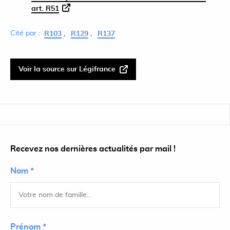
art. R51
Cité par :
R103
R129
R137
Voir la source sur Légifrance
Recevez nos dernières actualités par mail !
Nom *
Prénom *