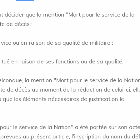
t décider que la mention "Mort pour le service de la
te de décès :
rvice ou en raison de sa qualité de militaire ;
 tué en raison de ses fonctions ou de sa qualité.
lconque, la mention "Mort pour le service de la Natio
acte de décès au moment de la rédaction de celui-ci, ell
 que les éléments nécessaires de justification le
our le service de la Nation" a été portée sur son act
prévues au présent article, l'inscription du nom du dé