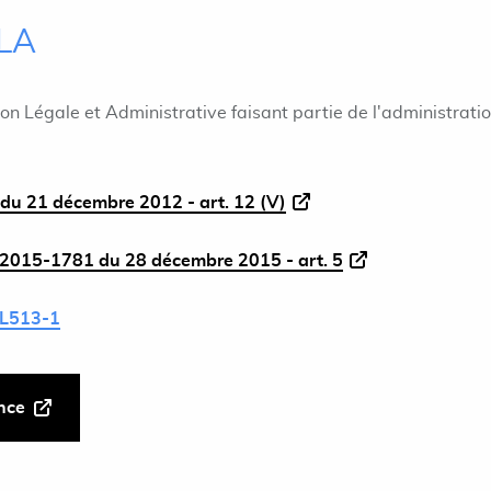
ILA
ion Légale et Administrative faisant partie de l'administrati
du 21 décembre 2012 - art. 12 (V)
2015-1781 du 28 décembre 2015 - art. 5
L513-1
ance