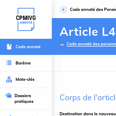
Code annoté des Pension
Retour à l’accueil du site
Article L
Code annoté des pensions 
Code annoté
Barême
Mots-clés
Dossiers
Corps de l'artic
pratiques
Destination dans le nouveau