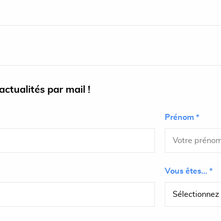
ctualités par mail !
Prénom *
Vous êtes... *