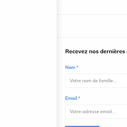
Recevez nos dernières a
Nom *
Email *