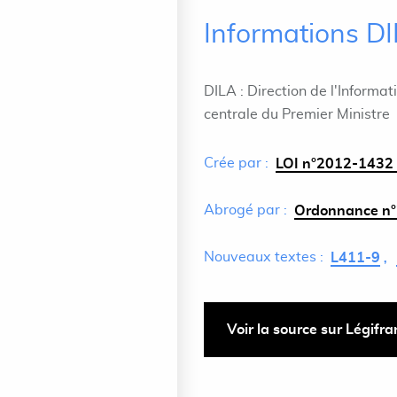
Informations D
DILA : Direction de l'Informat
centrale du Premier Ministre
Crée par :
LOI n°2012-1432 
Abrogé par :
Ordonnance n°
Nouveaux textes :
L411-9
Voir la source sur Légifr