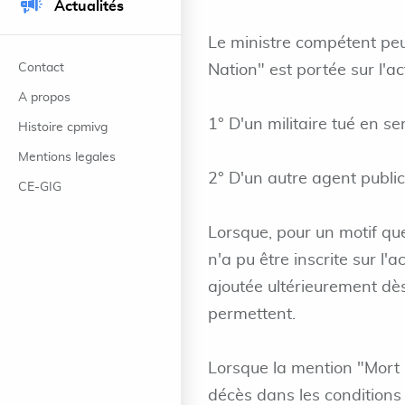
Actualités
Le ministre compétent peu
Contact
Nation" est portée sur l'ac
A propos
1° D'un militaire tué en se
Histoire cpmivg
Mentions legales
2° D'un autre agent public
CE-GIG
Lorsque, pour un motif que
n'a pu être inscrite sur l'
ajoutée ultérieurement dès
permettent.
Lorsque la mention "Mort p
décès dans les conditions 