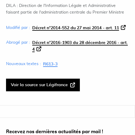
DILA : Direction de l'Information Légale et Administrative
faisant partie de l'administration centrale du Premier Ministre
Modifié par :
Décret n°2014-552 du 27 mai 2014 - art. 11
Abrogé par :
Décret n°2016-1903 du 28 décembre 2016 - art.
4
Nouveaux textes :
R613-3
Voir la source sur Légifrance
Recevez nos dernières actualités par mail !