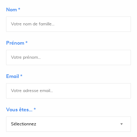
Nom *
Prénom *
Email *
Vous êtes... *