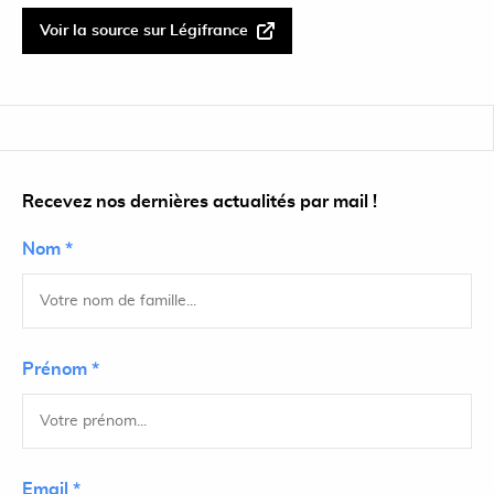
Voir la source sur Légifrance
Recevez nos dernières actualités par mail !
Nom *
Prénom *
Email *