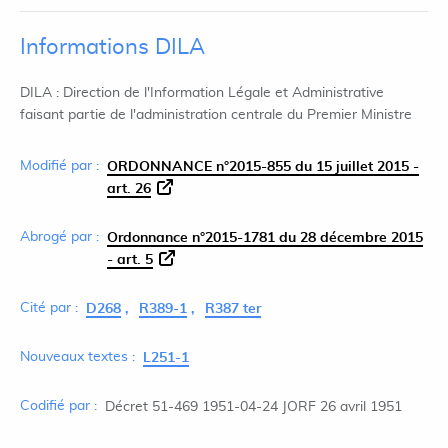
Informations DILA
DILA : Direction de l'Information Légale et Administrative
faisant partie de l'administration centrale du Premier Ministre
Modifié par :
ORDONNANCE n°2015-855 du 15 juillet 2015 -
art. 26
Abrogé par :
Ordonnance n°2015-1781 du 28 décembre 2015
- art. 5
Cité par :
D268
R389-1
R387 ter
Nouveaux textes :
L251-1
Codifié par :
Décret 51-469 1951-04-24 JORF 26 avril 1951