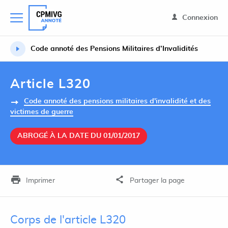
Connexion
Code annoté des Pensions Militaires d’Invalidités
Article L320
Code annoté des pensions militaires d'invalidité et des
victimes de guerre
ABROGÉ À LA DATE DU 01/01/2017
Imprimer
Partager la page
Corps de l'article L320