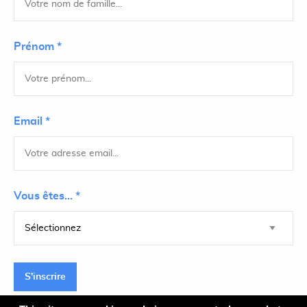
Prénom *
Email *
Vous êtes... *
S'inscrire