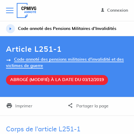
Connexion
Code annoté des Pensions Militaires d’Invalidités
Article L251-1
Code annoté des pensions militaires d'invalidité et des
victimes de guerre
ABROGÉ (MODIFIÉ) À LA DATE DU 03/12/2019
Imprimer
Partager la page
Corps de l'article L251-1