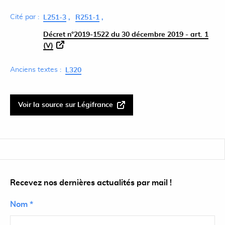
Cité par :
L251-3
R251-1
Décret n°2019-1522 du 30 décembre 2019 - art. 1
(V)
Anciens textes :
L320
Voir la source sur Légifrance
Recevez nos dernières actualités par mail !
Nom *