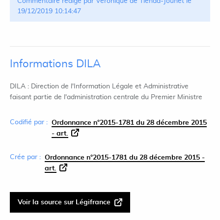
Commentaire rédigé par Véronique de Tienda-Jouhet le
19/12/2019 10:14:47
Informations DILA
DILA : Direction de l'Information Légale et Administrative
faisant partie de l'administration centrale du Premier Ministre
Codifié par :
Ordonnance n°2015-1781 du 28 décembre 2015
- art.
Crée par :
Ordonnance n°2015-1781 du 28 décembre 2015 -
art.
Voir la source sur Légifrance