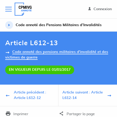
Connexion
Code annoté des Pensions Militaires d’Invalidités
Article L612-13
Code annoté des pensions militaires d'invalidité et des
victimes de guerre
EN VIGUEUR DEPUIS LE 01/01/2017
Article précédent :
Article suivant : Article
Article L612-12
L612-14
Imprimer
Partager la page