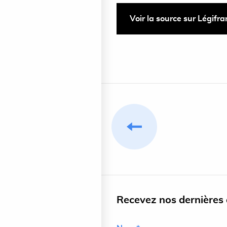
Voir la source sur Légifr
Recevez nos dernières a