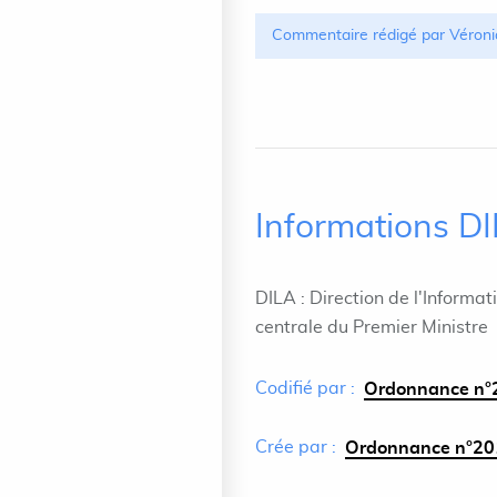
Commentaire rédigé par Véroni
Informations D
DILA : Direction de l'Informat
centrale du Premier Ministre
Codifié par :
Ordonnance n°2
Crée par :
Ordonnance n°201