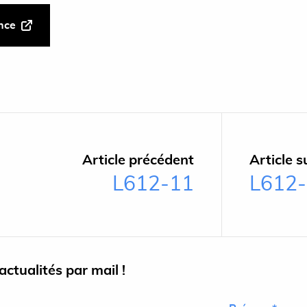
ance
Article précédent
Article s
L612-11
L612
ctualités par mail !