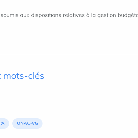
 soumis aux dispositions relatives à la gestion budgét
 mots-clés
PA
ONAC-VG