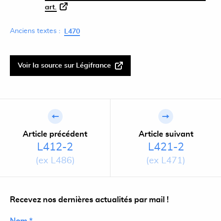
art.
Anciens textes :
L470
Voir la source sur Légifrance
Article précédent
Article suivant
L412-2
L421-2
(ex L486)
(ex L471)
Recevez nos dernières actualités par mail !