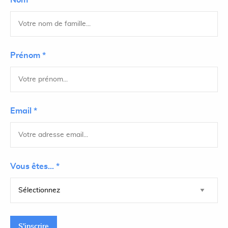
Nom *
Prénom *
Email *
Vous êtes... *
S'inscrire