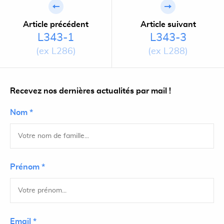
Article précédent
Article suivant
L343-1
L343-3
(ex L286)
(ex L288)
Recevez nos dernières actualités par mail !
Nom *
Prénom *
Email *