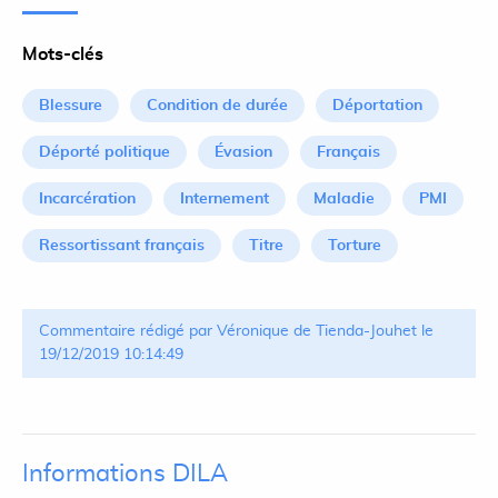
Mots-clés
Blessure
Condition de durée
Déportation
Déporté politique
Évasion
Français
Incarcération
Internement
Maladie
PMI
Ressortissant français
Titre
Torture
Commentaire rédigé par Véronique de Tienda-Jouhet le
19/12/2019 10:14:49
Informations DILA