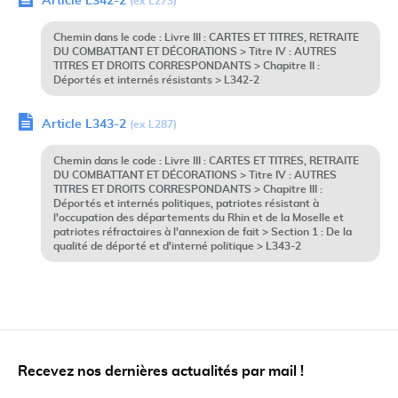
Article L342-2
(ex L273)
Chemin dans le code : Livre III : CARTES ET TITRES, RETRAITE
DU COMBATTANT ET DÉCORATIONS > Titre IV : AUTRES
TITRES ET DROITS CORRESPONDANTS > Chapitre II :
Déportés et internés résistants > L342-2
Article L343-2
(ex L287)
Chemin dans le code : Livre III : CARTES ET TITRES, RETRAITE
DU COMBATTANT ET DÉCORATIONS > Titre IV : AUTRES
TITRES ET DROITS CORRESPONDANTS > Chapitre III :
Déportés et internés politiques, patriotes résistant à
l'occupation des départements du Rhin et de la Moselle et
patriotes réfractaires à l'annexion de fait > Section 1 : De la
qualité de déporté et d'interné politique > L343-2
Recevez nos dernières actualités par mail !