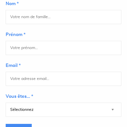
Nom *
Prénom *
Email *
Vous êtes... *