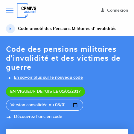
Connexion
Code annoté des Pensions Militaires d’Invalidités
Code des pensions militaires
d'invalidité et des victimes de
guerre
En savoir plus sur le nouveau code
EN VIGUEUR DEPUIS LE 01/01/2017
Découvrez l'ancien code