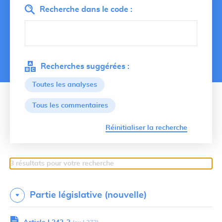
Recherche dans le code :
Recherches suggérées :
Toutes les analyses
Tous les commentaires
Lancer 
Réinitialiser la recherche
3 résultats pour votre recherche
Partie législative (nouvelle)