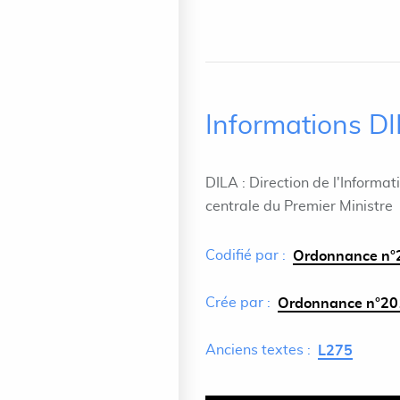
Informations D
DILA : Direction de l'Informat
centrale du Premier Ministre
Codifié par :
Ordonnance n°2
Crée par :
Ordonnance n°201
Anciens textes :
L275