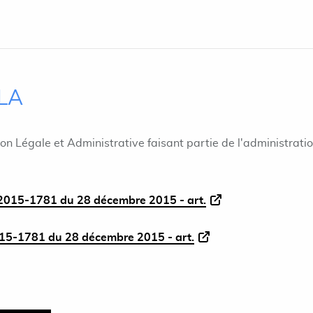
ILA
ion Légale et Administrative faisant partie de l'administrati
015-1781 du 28 décembre 2015 - art.
5-1781 du 28 décembre 2015 - art.