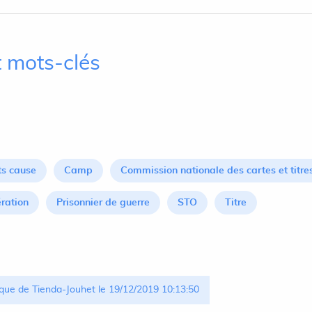
 mots-clés
s cause
Camp
Commission nationale des cartes et titre
ération
Prisonnier de guerre
STO
Titre
que de Tienda-Jouhet le 19/12/2019 10:13:50