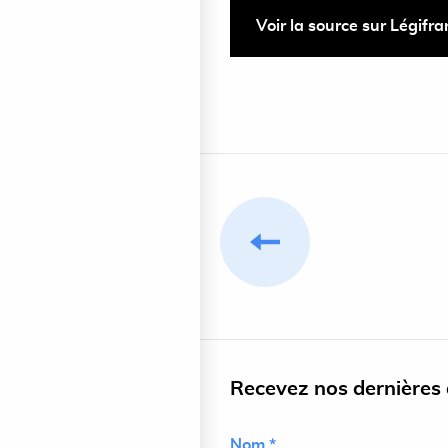
Voir la source sur Légifr
Recevez nos dernières a
Nom *