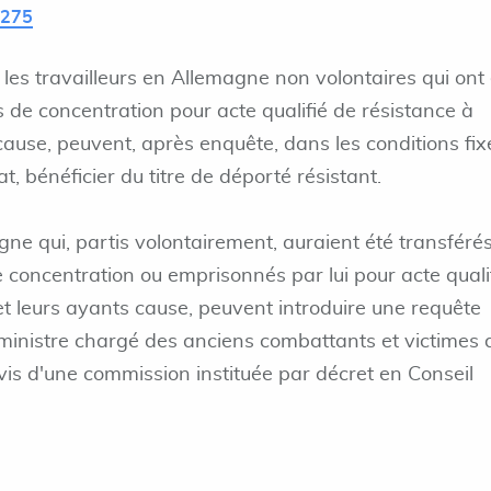
L275
 les travailleurs en Allemagne non volontaires qui ont
 de concentration pour acte qualifié de résistance à
cause, peuvent, après enquête, dans les conditions fi
t, bénéficier du titre de déporté résistant.
gne qui, partis volontairement, auraient été transféré
concentration ou emprisonnés par lui pour acte quali
et leurs ayants cause, peuvent introduire une requête
ministre chargé des anciens combattants et victimes 
vis d'une commission instituée par décret en Conseil