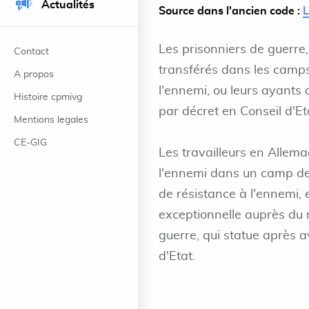
Actualités
Source dans l'ancien code :
Les prisonniers de guerre,
Contact
transférés dans les camps
A propos
l'ennemi, ou leurs ayants 
Histoire cpmivg
par décret en Conseil d'Eta
Mentions legales
CE-GIG
Les travailleurs en Allema
l'ennemi dans un camp de 
de résistance à l'ennemi, 
exceptionnelle auprès du 
guerre, qui statue après a
d'Etat.