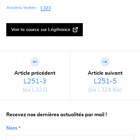
Anciens textes :
L323
Voir la source sur Légifrance
Article précédent
Article suivant
L251-3
L251-5
(ex L322)
(ex L324 bis)
Recevez nos dernières actualités par mail !
Nom *