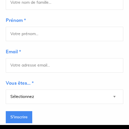
Prénom *
Email *
Vous êtes... *
S'inscrire