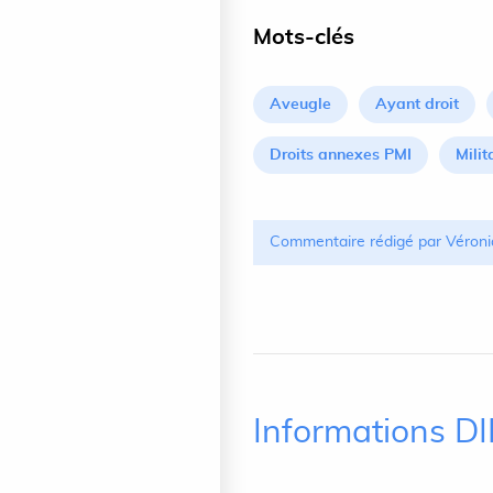
Mots-clés
Aveugle
Ayant droit
Droits annexes PMI
Milit
Commentaire rédigé par Véroni
Informations D