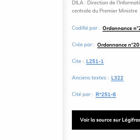
DILA : Direction de l'Informat
centrale du Premier Ministre
Codifié par :
Ordonnance n°2
Crée par :
Ordonnance n°201
Cite :
L251-1
Anciens textes :
L322
Cité par :
R*251-6
Voir la source sur Légifr