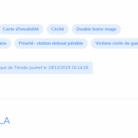
Carte d'invalidité
Cécité
Double barre rouge
aire
Priorité- station debout pénible
Victime civile de gu
que de Tienda-Jouhet le 19/12/2019 10:14:28
ILA