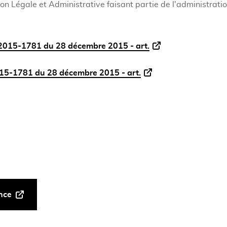
ion Légale et Administrative faisant partie de l'administrati
015-1781 du 28 décembre 2015 - art.
5-1781 du 28 décembre 2015 - art.
ance