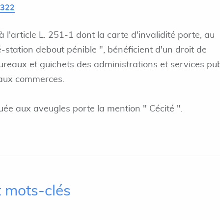
L322
l'article L. 251-1 dont la carte d'invalidité porte, au
é-station debout pénible ", bénéficient d'un droit de
bureaux et guichets des administrations et services pub
t aux commerces.
ibuée aux aveugles porte la mention " Cécité ".
 mots-clés