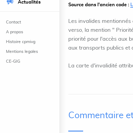
Actualités
Source dans l'ancien code :
Les invalides mentionnés à 
Contact
verso, la mention " Priorit
A propos
priorité pour l'accès aux 
Histoire cpmivg
aux transports publics e
Mentions legales
CE-GIG
La carte d'invalidité attr
Commentaire et