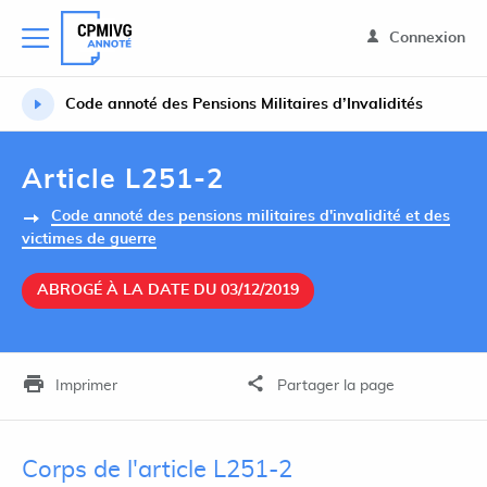
Connexion
Code annoté des Pensions Militaires d’Invalidités
Article L251-2
Code annoté des pensions militaires d'invalidité et des
victimes de guerre
ABROGÉ À LA DATE DU 03/12/2019
Imprimer
Partager la page
Corps de l'article L251-2