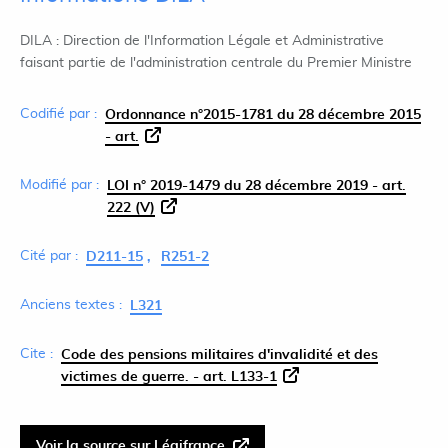
DILA : Direction de l'Information Légale et Administrative
faisant partie de l'administration centrale du Premier Ministre
Codifié par :
Ordonnance n°2015-1781 du 28 décembre 2015
- art.
Modifié par :
LOI n° 2019-1479 du 28 décembre 2019 - art.
222 (V)
Cité par :
D211-15
R251-2
Anciens textes :
L321
Cite :
Code des pensions militaires d'invalidité et des
victimes de guerre. - art. L133-1
Voir la source sur Légifrance