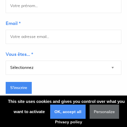
Email *
Vous êtes... *
S'inscrire
This site uses cookies and gives you control over what you
want to activate
OK, accept all
Personalize
Plan du site
Privacy policy