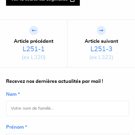
Article précédent
Article suivant
L251-1
L251-3
(ex L320)
(ex L322)
Recevez nos dernières actualités par mail !
Nom *
Prénom *