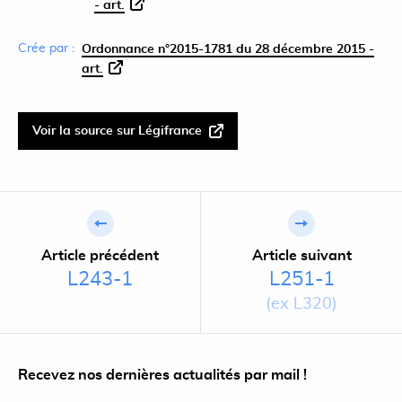
- art.
Crée par :
Ordonnance n°2015-1781 du 28 décembre 2015 -
art.
Voir la source sur Légifrance
Article précédent
Article suivant
L243-1
L251-1
(ex L320)
Recevez nos dernières actualités par mail !