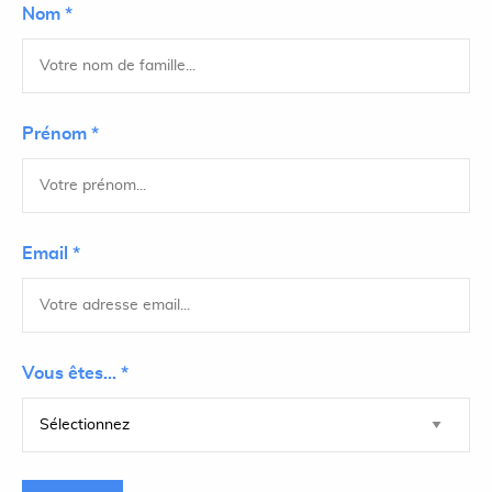
Nom *
Prénom *
Email *
Vous êtes... *