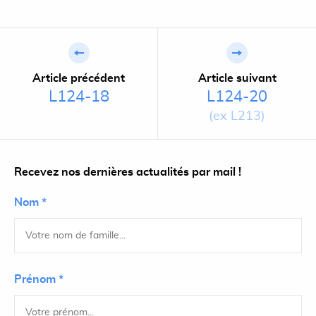
Article précédent
Article suivant
L124-18
L124-20
(ex L213)
Recevez nos dernières actualités par mail !
Nom *
Prénom *