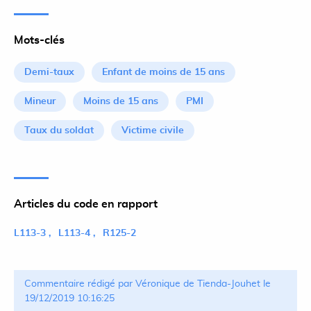
Mots-clés
Demi-taux
Enfant de moins de 15 ans
Mineur
Moins de 15 ans
PMI
Taux du soldat
Victime civile
Articles du code en rapport
L113-3
L113-4
R125-2
Commentaire rédigé par Véronique de Tienda-Jouhet le
19/12/2019 10:16:25