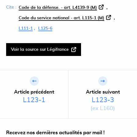
Cite :
Code de la défense. - art. L4139-9 (M)
Code du service national - art. L115-1 (M)
L111-1
L125-6
Voir la source sur Légifrance
Article précédent
Article suivant
L123-1
L123-3
(ex L160)
Recevez nos dernières actualités par mail !