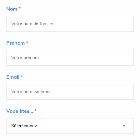
Nom *
Prénom *
Email *
Vous êtes... *