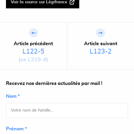
Voir la source sur Légifrance
Article précédent
Article suivant
L122-5
L123-2
(ex L319-4)
Recevez nos dernières actualités par mail !
Nom *
Prénom *