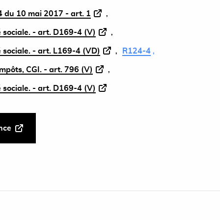
 du 10 mai 2017 - art. 1
 sociale. - art. D169-4 (V)
 sociale. - art. L169-4 (VD)
R124-4
mpôts, CGI. - art. 796 (V)
 sociale. - art. D169-4 (V)
ance