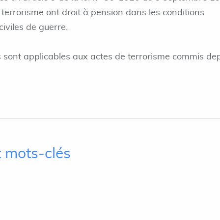
le terrorisme ont droit à pension dans les conditions
civiles de guerre.
s sont applicables aux actes de terrorisme commis de
 mots-clés