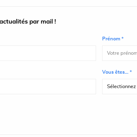
ctualités par mail !
Prénom *
Vous êtes... *