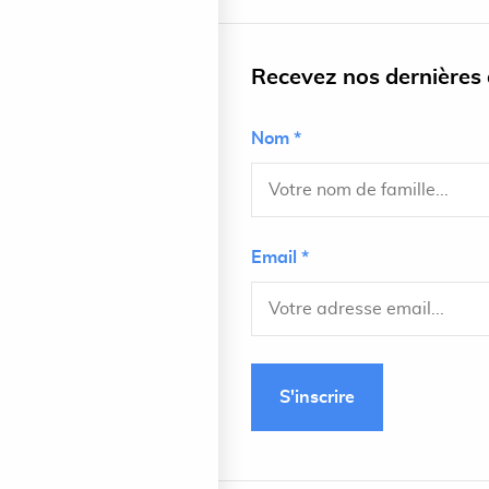
Recevez nos dernières a
Nom *
Email *
S'inscrire