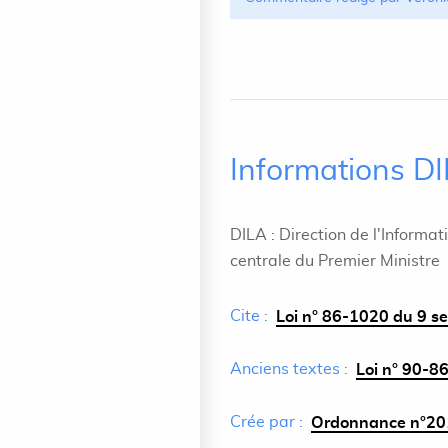
Informations D
DILA : Direction de l'Informat
centrale du Premier Ministre
Cite :
Loi n° 86-1020 du 9 s
Anciens textes :
Loi n° 90-86
Crée par :
Ordonnance n°201