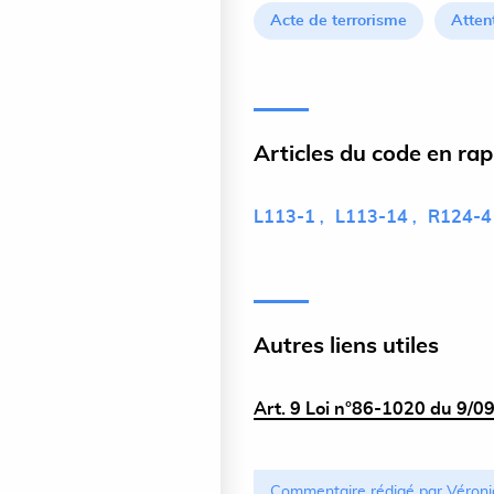
Acte de terrorisme
Atten
Articles du code en ra
L113-1
L113-14
R124-4
Autres liens utiles
Art. 9 Loi n°86-1020 du 9/0
Commentaire rédigé par Véroni