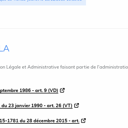
ILA
ion Légale et Administrative faisant partie de l'administrati
eptembre 1986 - art. 9 (VD)
 du 23 janvier 1990 - art. 26 (VT)
5-1781 du 28 décembre 2015 - art.