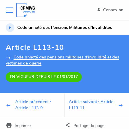
Connexion
Code annoté des Pensions Militaires d’Invalidités
Article L113-10
Code annoté des pensions militaires d'invalidité et des
victimes de guerre
EN VIGUEUR DEPUIS LE 01/01/2017
Article précédent :
Article suivant : Article
Article L113-9
L113-11
Imprimer
Partager la page