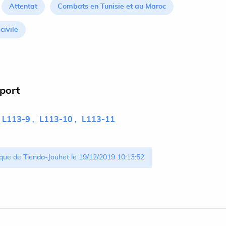
Attentat
Combats en Tunisie et au Maroc
civile
pport
L113-9
L113-10
L113-11
que de Tienda-Jouhet le 19/12/2019 10:13:52