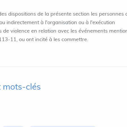
es dispositions de la présente section les personnes 
ou indirectement à l'organisation ou à l'exécution
es de violence en relation avec les événements menti
 113-11, ou ont incité à les commettre.
 mots-clés