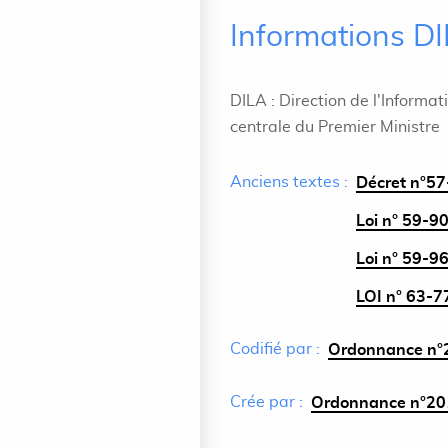
Informations D
DILA : Direction de l'Informat
centrale du Premier Ministre
Anciens textes :
Décret n°57-
Loi n° 59-90
Loi n° 59-96
LOI n° 63-77
Codifié par :
Ordonnance n°2
Crée par :
Ordonnance n°201