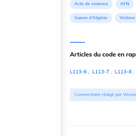
Acte de violence
AFN
Guerre d’Algérie
Victime 
Articles du code en ra
L113-6
L113-7
L113-8
Commentaire rédigé par Véroni