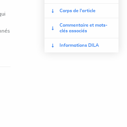
Corps de l'article
qui
Commentaire et mots-
onnés
clés associés
Informations DILA