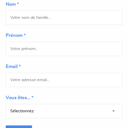
Nom *
Prénom *
Email *
Vous êtes... *