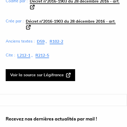
Codifié par :
Décret n°2016-1903 du 28 décembre 2016 - art.
Crée par :
Décret n°2016-1903 du 28 décembre 2016 - art.
Anciens textes :
D59
R102-2
Cite :
L212-1
R212-5
Voir la source sur Légifrance
Recevez nos dernières actualités par mail !