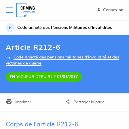
Connexion
Code annoté des Pensions Militaires d’Invalidités
Article R212-6
Code annoté des pensions militaires d'invalidité et des
victimes de guerre
EN VIGUEUR DEPUIS LE 01/01/2017
Imprimer
Partager la page
Corps de l'article R212-6