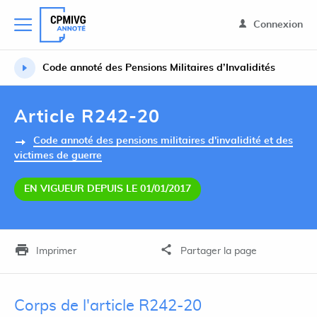
Connexion
Code annoté des Pensions Militaires d’Invalidités
Article R242-20
Code annoté des pensions militaires d'invalidité et des
victimes de guerre
EN VIGUEUR DEPUIS LE 01/01/2017
Imprimer
Partager la page
Corps de l'article R242-20