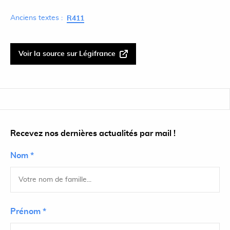
Anciens textes :
R411
Voir la source sur Légifrance
Recevez nos dernières actualités par mail !
Nom *
Prénom *