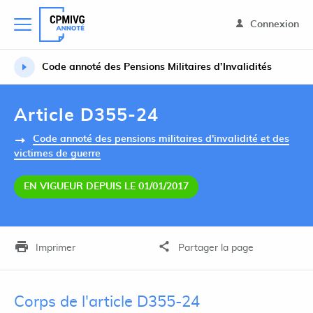
Connexion
Code annoté des Pensions Militaires d’Invalidités
Article D355-24
Code annoté des pensions militaires d'invalidité et des
victimes de guerre
EN VIGUEUR DEPUIS LE 01/01/2017
Imprimer
Partager la page
Corps de l'article D355-24