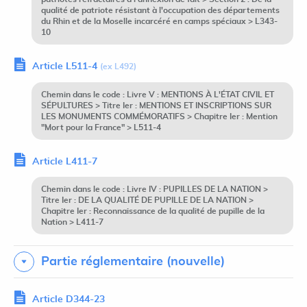
qualité de patriote résistant à l'occupation des départements
du Rhin et de la Moselle incarcéré en camps spéciaux > L343-
10
Article L511-4
(ex L492)
Chemin dans le code : Livre V : MENTIONS À L'ÉTAT CIVIL ET
SÉPULTURES > Titre Ier : MENTIONS ET INSCRIPTIONS SUR
LES MONUMENTS COMMÉMORATIFS > Chapitre Ier : Mention
"Mort pour la France" > L511-4
Article L411-7
Chemin dans le code : Livre IV : PUPILLES DE LA NATION >
Titre Ier : DE LA QUALITÉ DE PUPILLE DE LA NATION >
Chapitre Ier : Reconnaissance de la qualité de pupille de la
Nation > L411-7
Partie réglementaire (nouvelle)
Article D344-23