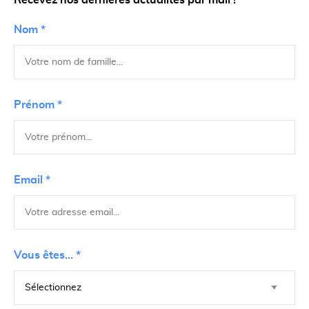
Recevez nos dernières actualités par mail !
Nom *
Prénom *
Email *
Vous êtes... *