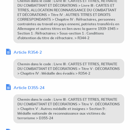
Chemin dans le code : Livre III : CARTES ET TITRES, RETRAITE
DU COMBATTANT ET DÉCORATIONS > Livre III : CARTES ET
TITRES, ALLOCATION RECONNAISSANCE DU COMBATTANT
ET DÉCORATIONS > Titre IV : AUTRES TITRES ET DROITS
CORRESPONDANTS > Chapitre IV : Réfractaires, personnes
contraintes au travail en pays ennemi, patriotes transférés en
Allemagne et autres titres en lien avec la guerre 1939-1945 >
Section 1 : Réfractaires > Sous-section 1 : Conditions
d'obtention du titre de réfractaire. > R344-2
Article R354-2
Chemin dans le code : Livre III : CARTES ET TITRES, RETRAITE
DU COMBATTANT ET DÉCORATIONS > Titre V : DÉCORATIONS
> Chapitre IV : Médaille des évadés > R354-2
Article D355-24
Chemin dans le code : Livre III : CARTES ET TITRES, RETRAITE
DU COMBATTANT ET DÉCORATIONS > Titre V : DÉCORATIONS
> Chapitre V : Autres médaille et insignes > Section 9 :
Médaille nationale de reconnaissance aux victimes du
terrorisme > D355-24