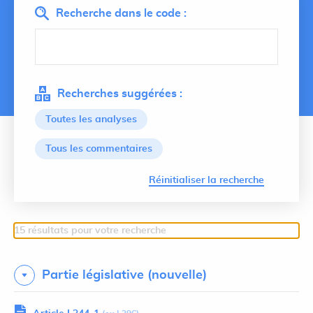
Recherche dans le code :
Recherches suggérées :
Toutes les analyses
Tous les commentaires
Lancer 
Réinitialiser la recherche
15 résultats pour votre recherche
Partie législative (nouvelle)