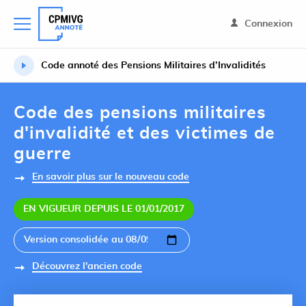
Connexion
Code annoté des Pensions Militaires d’Invalidités
Code des pensions militaires
d'invalidité et des victimes de
guerre
En savoir plus sur le nouveau code
EN VIGUEUR DEPUIS LE 01/01/2017
Découvrez l'ancien code