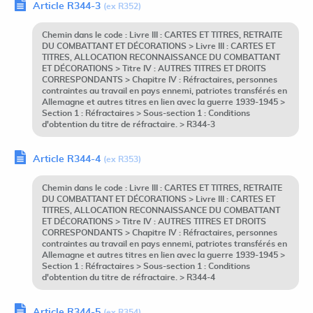
Article R344-3
(ex R352)
Chemin dans le code : Livre III : CARTES ET TITRES, RETRAITE
DU COMBATTANT ET DÉCORATIONS > Livre III : CARTES ET
TITRES, ALLOCATION RECONNAISSANCE DU COMBATTANT
ET DÉCORATIONS > Titre IV : AUTRES TITRES ET DROITS
CORRESPONDANTS > Chapitre IV : Réfractaires, personnes
contraintes au travail en pays ennemi, patriotes transférés en
Allemagne et autres titres en lien avec la guerre 1939-1945 >
Section 1 : Réfractaires > Sous-section 1 : Conditions
d'obtention du titre de réfractaire. > R344-3
Article R344-4
(ex R353)
Chemin dans le code : Livre III : CARTES ET TITRES, RETRAITE
DU COMBATTANT ET DÉCORATIONS > Livre III : CARTES ET
TITRES, ALLOCATION RECONNAISSANCE DU COMBATTANT
ET DÉCORATIONS > Titre IV : AUTRES TITRES ET DROITS
CORRESPONDANTS > Chapitre IV : Réfractaires, personnes
contraintes au travail en pays ennemi, patriotes transférés en
Allemagne et autres titres en lien avec la guerre 1939-1945 >
Section 1 : Réfractaires > Sous-section 1 : Conditions
d'obtention du titre de réfractaire. > R344-4
Article R344-5
(ex R354)