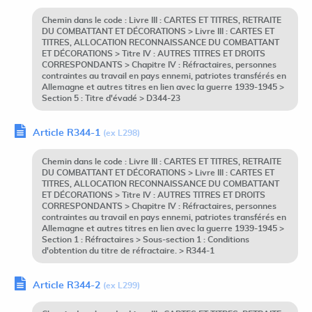
Chemin dans le code : Livre III : CARTES ET TITRES, RETRAITE
DU COMBATTANT ET DÉCORATIONS > Livre III : CARTES ET
TITRES, ALLOCATION RECONNAISSANCE DU COMBATTANT
ET DÉCORATIONS > Titre IV : AUTRES TITRES ET DROITS
CORRESPONDANTS > Chapitre IV : Réfractaires, personnes
contraintes au travail en pays ennemi, patriotes transférés en
Allemagne et autres titres en lien avec la guerre 1939-1945 >
Section 5 : Titre d'évadé > D344-23
Article R344-1
(ex L298)
Chemin dans le code : Livre III : CARTES ET TITRES, RETRAITE
DU COMBATTANT ET DÉCORATIONS > Livre III : CARTES ET
TITRES, ALLOCATION RECONNAISSANCE DU COMBATTANT
ET DÉCORATIONS > Titre IV : AUTRES TITRES ET DROITS
CORRESPONDANTS > Chapitre IV : Réfractaires, personnes
contraintes au travail en pays ennemi, patriotes transférés en
Allemagne et autres titres en lien avec la guerre 1939-1945 >
Section 1 : Réfractaires > Sous-section 1 : Conditions
d'obtention du titre de réfractaire. > R344-1
Article R344-2
(ex L299)