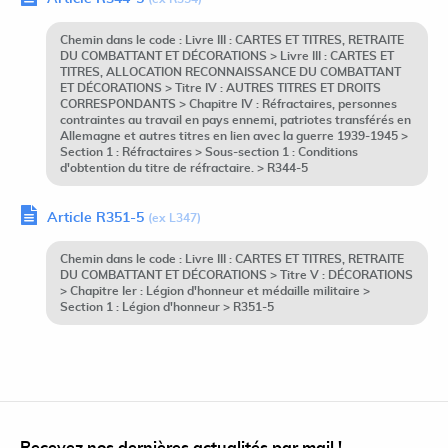
Chemin dans le code : Livre III : CARTES ET TITRES, RETRAITE
DU COMBATTANT ET DÉCORATIONS > Livre III : CARTES ET
TITRES, ALLOCATION RECONNAISSANCE DU COMBATTANT
ET DÉCORATIONS > Titre IV : AUTRES TITRES ET DROITS
CORRESPONDANTS > Chapitre IV : Réfractaires, personnes
contraintes au travail en pays ennemi, patriotes transférés en
Allemagne et autres titres en lien avec la guerre 1939-1945 >
Section 1 : Réfractaires > Sous-section 1 : Conditions
d'obtention du titre de réfractaire. > R344-5
Article R351-5
(ex L347)
Chemin dans le code : Livre III : CARTES ET TITRES, RETRAITE
DU COMBATTANT ET DÉCORATIONS > Titre V : DÉCORATIONS
> Chapitre Ier : Légion d'honneur et médaille militaire >
Section 1 : Légion d'honneur > R351-5