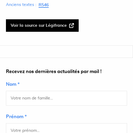
Anciens textes :
R546
Voir la source sur Légifrance
Recevez nos dernières actualités par mail !
Nom *
Prénom *