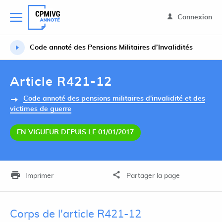
Connexion
Code annoté des Pensions Militaires d’Invalidités
Article R421-12
Code annoté des pensions militaires d'invalidité et des
victimes de guerre
EN VIGUEUR DEPUIS LE 01/01/2017
Imprimer
Partager la page
Corps de l'article R421-12