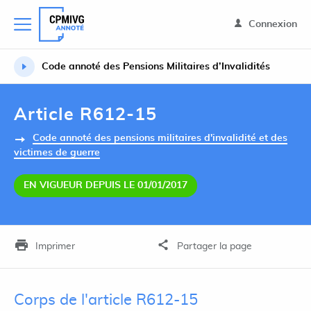
Connexion
Code annoté des Pensions Militaires d’Invalidités
Article R612-15
Code annoté des pensions militaires d'invalidité et des
victimes de guerre
EN VIGUEUR DEPUIS LE 01/01/2017
Imprimer
Partager la page
Corps de l'article R612-15