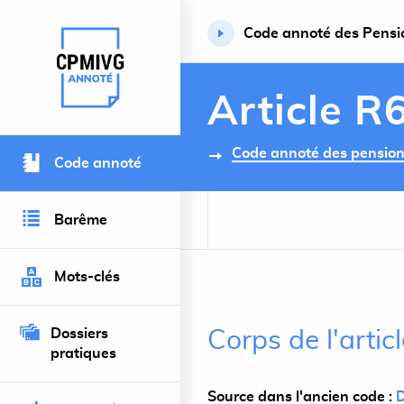
Code annoté des Pension
Retour à l’accueil du site
Article R
Code annoté des pensions 
Code annoté
Barême
Mots-clés
Dossiers
Corps de l'arti
pratiques
Source dans l'ancien code :