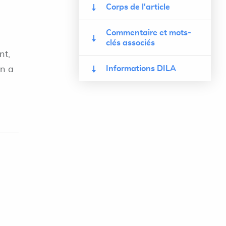
Corps de l'article
Commentaire et mots-
clés associés
nt,
Informations DILA
on a