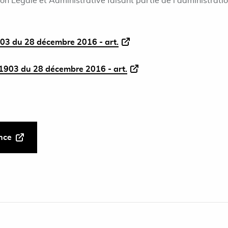
ion Légale et Administrative faisant partie de l'administrati
03 du 28 décembre 2016 - art.
1903 du 28 décembre 2016 - art.
ance