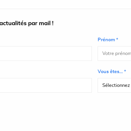
ctualités par mail !
Prénom *
Vous êtes... *