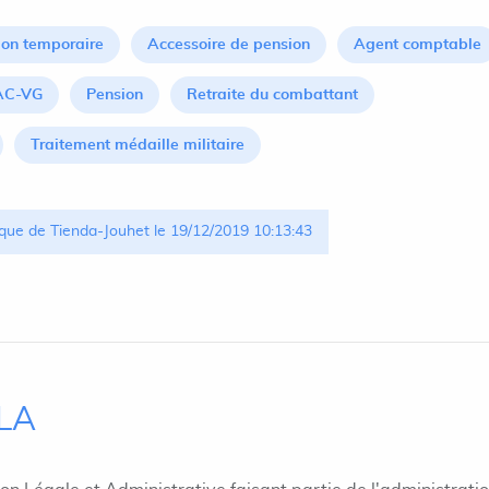
on temporaire
Accessoire de pension
Agent comptable
AC-VG
Pension
Retraite du combattant
Traitement médaille militaire
que de Tienda-Jouhet le 19/12/2019 10:13:43
ILA