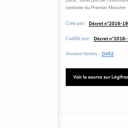
DILA : Direction de l'Informat
centrale du Premier Ministre
Crée par :
Décret n°2016-19
Codifié par :
Décret n°2016-
Anciens textes :
D452
Voir la source sur Légifr