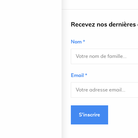
Recevez nos dernières a
Nom *
Email *
S'inscrire