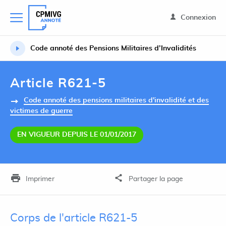
Connexion
Code annoté des Pensions Militaires d’Invalidités
Article R621-5
Code annoté des pensions militaires d'invalidité et des
victimes de guerre
EN VIGUEUR DEPUIS LE 01/01/2017
Imprimer
Partager la page
Corps de l'article R621-5