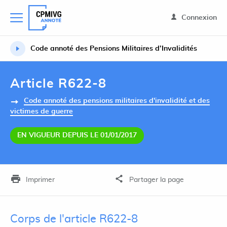
Connexion
Code annoté des Pensions Militaires d’Invalidités
Article R622-8
Code annoté des pensions militaires d'invalidité et des
victimes de guerre
EN VIGUEUR DEPUIS LE 01/01/2017
Imprimer
Partager la page
Corps de l'article R622-8