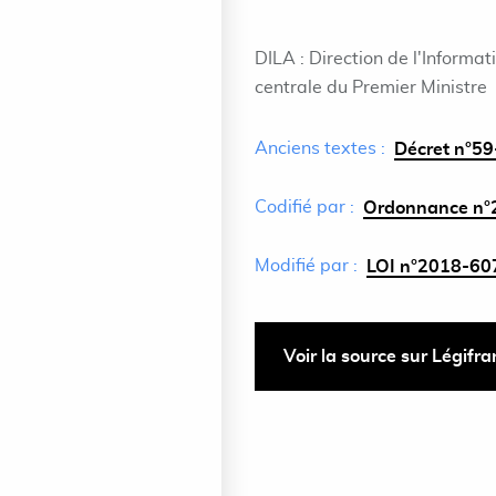
DILA : Direction de l'Informat
centrale du Premier Ministre
Anciens textes :
Décret n°59-
Codifié par :
Ordonnance n°2
Modifié par :
LOI n°2018-607 
Voir la source sur Légifr