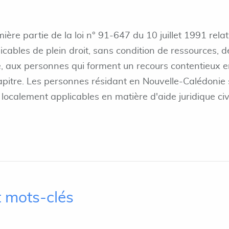
ière partie de la loi n° 91-647 du 10 juillet 1991 relat
licables de plein droit, sans condition de ressources, d
ce, aux personnes qui forment un recours contentieux 
apitre. Les personnes résidant en Nouvelle-Calédonie 
localement applicables en matière d'aide juridique civ
 mots-clés