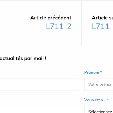
Article précédent
Article s
L711-2
L711
ctualités par mail !
Prénom *
Vous êtes... *