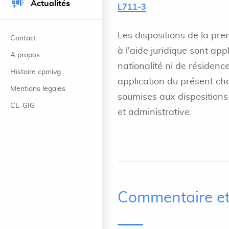
Actualités
L711-3
Les dispositions de la prem
Contact
à l'aide juridique sont app
A propos
nationalité ni de résiden
Histoire cpmivg
application du présent ch
Mentions legales
soumises aux dispositions 
CE-GIG
et administrative.
Commentaire et