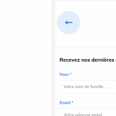
Recevez nos dernières a
Nom *
Email *