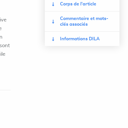
Corps de l'article
Commentaire et mots-
ive
clés associés
e
en
Informations DILA
sont
ile