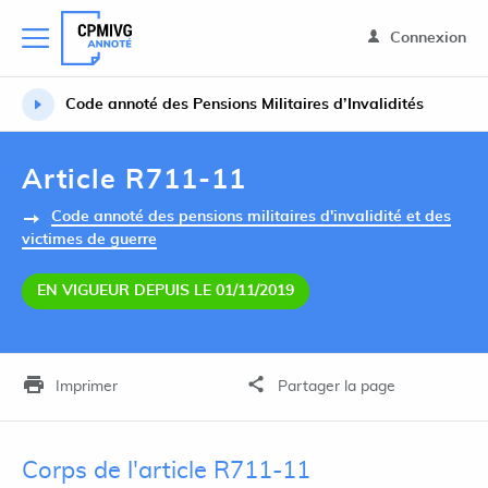
Connexion
Code annoté des Pensions Militaires d’Invalidités
Article R711-11
Code annoté des pensions militaires d'invalidité et des
victimes de guerre
EN VIGUEUR DEPUIS LE 01/11/2019
Imprimer
Partager la page
Corps de l'article R711-11