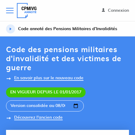
Connexion
Code annoté des Pensions Militaires d’Invalidités
Code des pensions militaires
d'invalidité et des victimes de
guerre
En savoir plus sur le nouveau code
EN VIGUEUR DEPUIS LE 01/01/2017
Découvrez l'ancien code