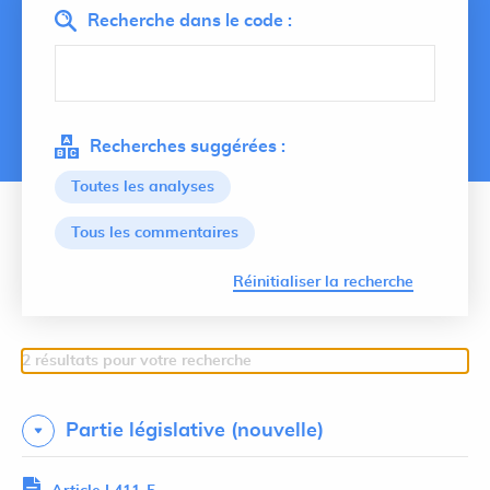
Recherche dans le code :
Recherches suggérées :
Toutes les analyses
Tous les commentaires
Lancer 
Réinitialiser la recherche
2 résultats pour votre recherche
Partie législative (nouvelle)