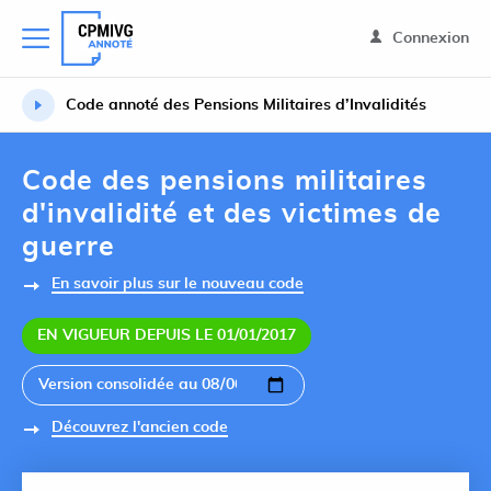
Connexion
Code annoté des Pensions Militaires d’Invalidités
Code des pensions militaires
d'invalidité et des victimes de
guerre
En savoir plus sur le nouveau code
EN VIGUEUR DEPUIS LE 01/01/2017
Découvrez l'ancien code