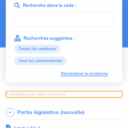
Recherche dans le code :
Recherches suggérées :
Toutes les analyses
Tous les commentaires
Lancer 
Réinitialiser la recherche
2 résultats pour votre recherche
Partie législative (nouvelle)