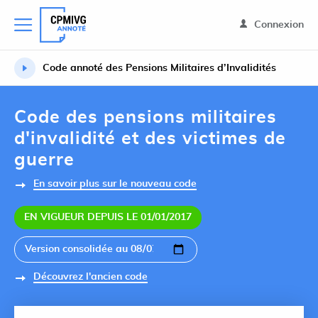
Connexion
Code annoté des Pensions Militaires d’Invalidités
Code des pensions militaires
d'invalidité et des victimes de
guerre
En savoir plus sur le nouveau code
EN VIGUEUR DEPUIS LE 01/01/2017
Découvrez l'ancien code