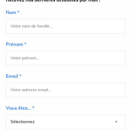
Recevez nos dernières actualités par mail !
Nom *
Prénom *
Email *
Vous êtes... *