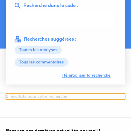
Recherche dans le code :
Recherches suggérées :
Toutes les analyses
Tous les commentaires
Lancer 
Réinitialiser la recherche
1 résultats pour votre recherche