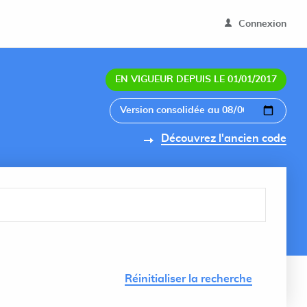
Connexion
EN VIGUEUR DEPUIS LE 01/01/2017
Découvrez l'ancien code
Lancer 
Réinitialiser la recherche