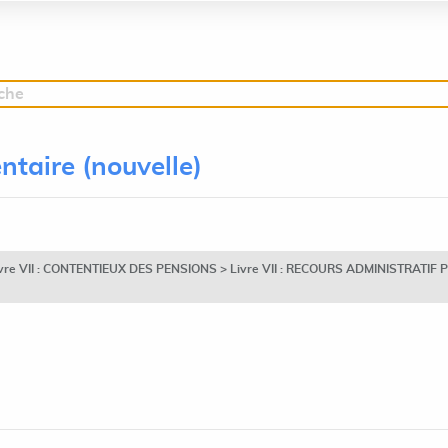
rche
ntaire (nouvelle)
Livre VII : CONTENTIEUX DES PENSIONS > Livre VII : RECOURS ADMINISTRATIF PR