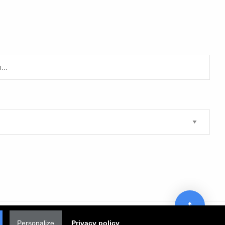
Personalize
Privacy policy