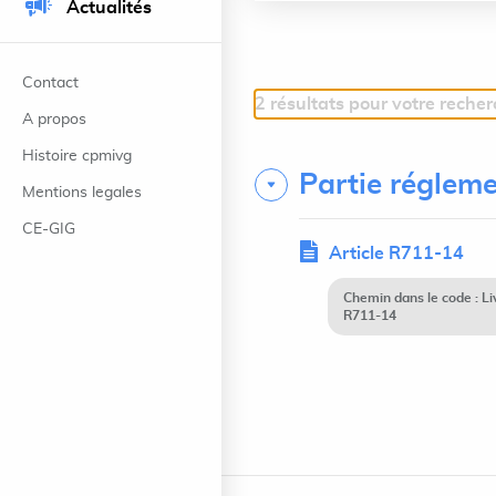
Actualités
Contact
2 résultats pour votre reche
A propos
Histoire cpmivg
Partie régleme
Mentions legales
CE-GIG
Article R711-14
Chemin dans le code : 
R711-14