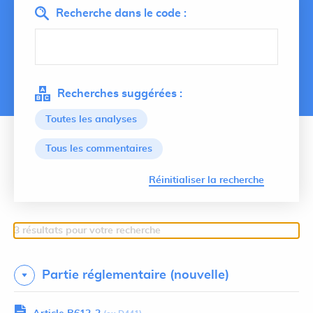
Recherche dans le code :
Recherches suggérées :
Toutes les analyses
Tous les commentaires
Lancer 
Réinitialiser la recherche
3 résultats pour votre recherche
Partie réglementaire (nouvelle)