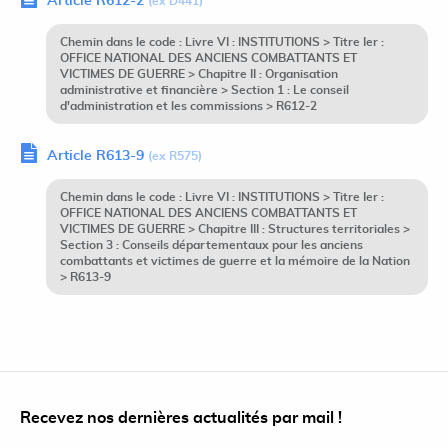
Article R612-2
(ex D441)
Chemin dans le code : Livre VI : INSTITUTIONS > Titre Ier :
OFFICE NATIONAL DES ANCIENS COMBATTANTS ET
VICTIMES DE GUERRE > Chapitre II : Organisation
administrative et financière > Section 1 : Le conseil
d'administration et les commissions > R612-2
Article R613-9
(ex R575)
Chemin dans le code : Livre VI : INSTITUTIONS > Titre Ier :
OFFICE NATIONAL DES ANCIENS COMBATTANTS ET
VICTIMES DE GUERRE > Chapitre III : Structures territoriales >
Section 3 : Conseils départementaux pour les anciens
combattants et victimes de guerre et la mémoire de la Nation
> R613-9
Recevez nos dernières actualités par mail !