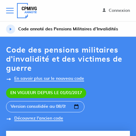
Connexion
Code annoté des Pensions Militaires d’Invalidités
Code des pensions militaires
d'invalidité et des victimes de
guerre
En savoir plus sur le nouveau code
EN VIGUEUR DEPUIS LE 01/01/2017
Découvrez l'ancien code