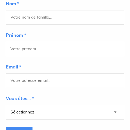
Nom *
Prénom *
Email *
Vous êtes... *