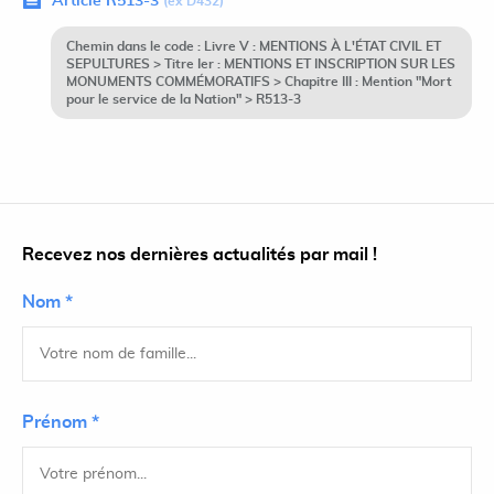
Article R513-3
(ex D432)
Chemin dans le code : Livre V : MENTIONS À L'ÉTAT CIVIL ET
SEPULTURES > Titre Ier : MENTIONS ET INSCRIPTION SUR LES
MONUMENTS COMMÉMORATIFS > Chapitre III : Mention "Mort
pour le service de la Nation" > R513-3
Recevez nos dernières actualités par mail !
Nom *
Prénom *