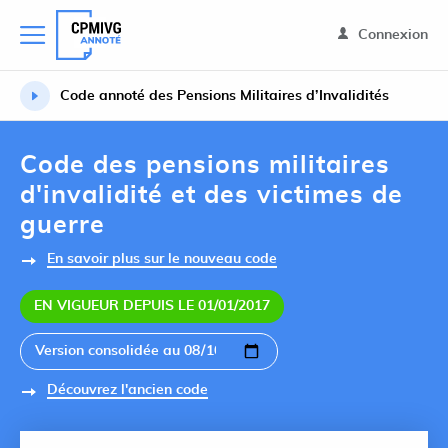
Connexion
Code annoté des Pensions Militaires d’Invalidités
Code des pensions militaires
d'invalidité et des victimes de
guerre
En savoir plus sur le nouveau code
EN VIGUEUR DEPUIS LE 01/01/2017
Découvrez l'ancien code