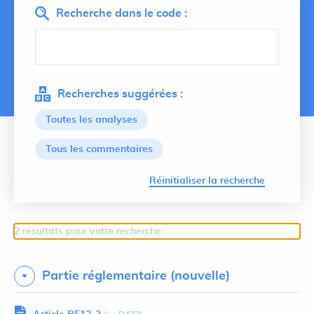
Recherche dans le code :
Recherches suggérées :
Toutes les analyses
Tous les commentaires
Lancer 
Réinitialiser la recherche
2 résultats pour votre recherche
Partie réglementaire (nouvelle)