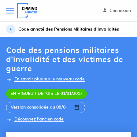
Connexion
Code annoté des Pensions Militaires d’Invalidités
Code des pensions militaires
d'invalidité et des victimes de
guerre
En savoir plus sur le nouveau code
EN VIGUEUR DEPUIS LE 01/01/2017
Découvrez l'ancien code