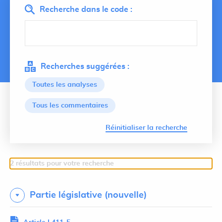
Recherche dans le code :
Recherches suggérées :
Toutes les analyses
Tous les commentaires
Lancer 
Réinitialiser la recherche
2 résultats pour votre recherche
Partie législative (nouvelle)