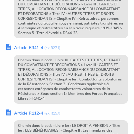
DU COMBATTANT ET DÉCORATIONS > Livre III : CARTES ET
TITRES, ALLOCATION RECONNAISSANCE DU COMBATTANT
ET DÉCORATIONS > Titre IV : AUTRES TITRES ET DROITS
CORRESPONDANTS > Chapitre IV : Réfractaires, personnes
contraintes au travail en pays ennemi, patriotes transférés en
Allemagne et autres titres en lien avec la guerre 1939-1945 >
Section 5 : Titre d'évadé > D344-23
Article R341-4
(ex R271)
Chemin dans le code : Livre III : CARTES ET TITRES, RETRAITE
DU COMBATTANT ET DÉCORATIONS > Livre III : CARTES ET
TITRES, ALLOCATION RECONNAISSANCE DU COMBATTANT
ET DÉCORATIONS > Titre IV : AUTRES TITRES ET DROITS
CORRESPONDANTS > Chapitre Ier : Combattants volontaires
de la Résistance > Section 2 : Conditions applicables à
certaines catégories de combattants volontaires de la
Résistance > Sous-section 1 : Membres des Forces Françaises
Libres > R341-4
Article R112-4
(ex R157)
Chemin dans le code : Livre Ier : LE DROIT À PENSION > Titre
Ier : LES BÉNÉFICIAIRES > Chapitre II : Les membres des