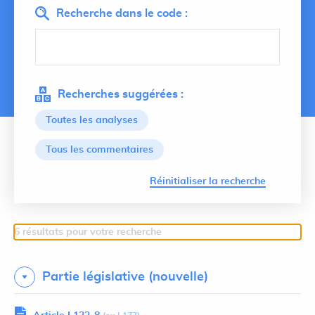
Recherche dans le code :
Recherches suggérées :
Toutes les analyses
Tous les commentaires
Lancer 
Réinitialiser la recherche
6 résultats pour votre recherche
Partie législative (nouvelle)