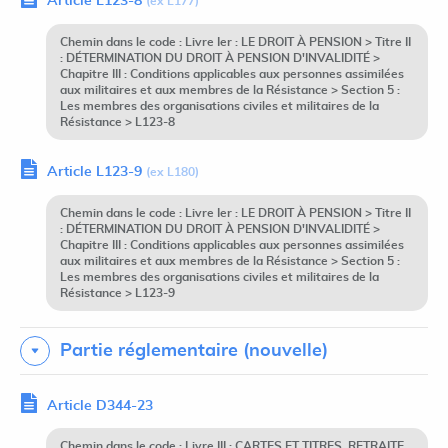
Article L123-8
(ex L177)
Chemin dans le code : Livre Ier : LE DROIT À PENSION > Titre II
: DÉTERMINATION DU DROIT À PENSION D'INVALIDITÉ >
Chapitre III : Conditions applicables aux personnes assimilées
aux militaires et aux membres de la Résistance > Section 5 :
Les membres des organisations civiles et militaires de la
Résistance > L123-8
Article L123-9
(ex L180)
Chemin dans le code : Livre Ier : LE DROIT À PENSION > Titre II
: DÉTERMINATION DU DROIT À PENSION D'INVALIDITÉ >
Chapitre III : Conditions applicables aux personnes assimilées
aux militaires et aux membres de la Résistance > Section 5 :
Les membres des organisations civiles et militaires de la
Résistance > L123-9
Partie réglementaire (nouvelle)
Article D344-23
Chemin dans le code : Livre III : CARTES ET TITRES, RETRAITE