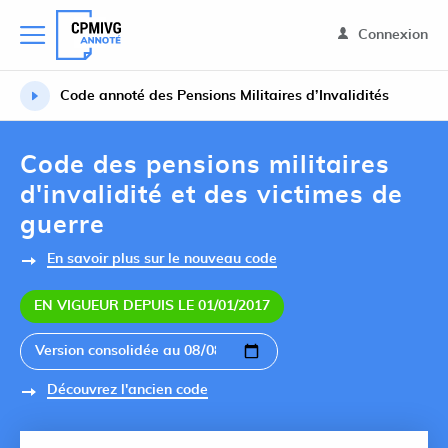
Connexion
Code annoté des Pensions Militaires d’Invalidités
Code des pensions militaires
d'invalidité et des victimes de
guerre
En savoir plus sur le nouveau code
EN VIGUEUR DEPUIS LE 01/01/2017
Découvrez l'ancien code