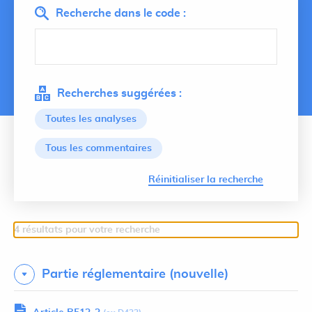
Recherche dans le code :
Recherches suggérées :
Toutes les analyses
Tous les commentaires
Lancer 
Réinitialiser la recherche
4 résultats pour votre recherche
Partie réglementaire (nouvelle)