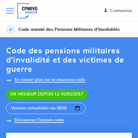
Connexion
Code annoté des Pensions Militaires d’Invalidités
Code des pensions militaires
d'invalidité et des victimes de
guerre
En savoir plus sur le nouveau code
EN VIGUEUR DEPUIS LE 01/01/2017
Découvrez l'ancien code