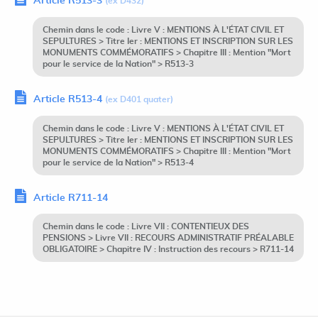
Article R513-3
(ex D432)
Chemin dans le code : Livre V : MENTIONS À L'ÉTAT CIVIL ET
SEPULTURES > Titre Ier : MENTIONS ET INSCRIPTION SUR LES
MONUMENTS COMMÉMORATIFS > Chapitre III : Mention "Mort
pour le service de la Nation" > R513-3
Article R513-4
(ex D401 quater)
Chemin dans le code : Livre V : MENTIONS À L'ÉTAT CIVIL ET
SEPULTURES > Titre Ier : MENTIONS ET INSCRIPTION SUR LES
MONUMENTS COMMÉMORATIFS > Chapitre III : Mention "Mort
pour le service de la Nation" > R513-4
Article R711-14
Chemin dans le code : Livre VII : CONTENTIEUX DES
PENSIONS > Livre VII : RECOURS ADMINISTRATIF PRÉALABLE
OBLIGATOIRE > Chapitre IV : Instruction des recours > R711-14