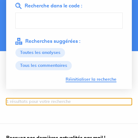
Recherche dans le code :
Recherches suggérées :
Toutes les analyses
Tous les commentaires
Lancer 
Réinitialiser la recherche
1 résultats pour votre recherche