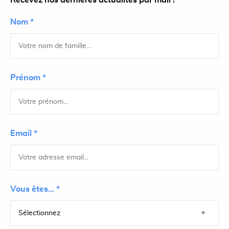
Recevez nos dernières actualités par mail !
Nom *
Prénom *
Email *
Vous êtes... *