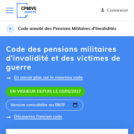
Connexion
Code annoté des Pensions Militaires d’Invalidités
Code des pensions militaires
d'invalidité et des victimes de
guerre
En savoir plus sur le nouveau code
EN VIGUEUR DEPUIS LE 01/01/2017
Découvrez l'ancien code