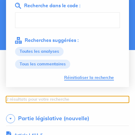
Recherche dans le code :
Recherches suggérées :
Toutes les analyses
Tous les commentaires
Lancer 
Réinitialiser la recherche
2 résultats pour votre recherche
Partie législative (nouvelle)