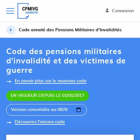
Connexion
Code annoté des Pensions Militaires d’Invalidités
Code des pensions militaires
d'invalidité et des victimes de
guerre
En savoir plus sur le nouveau code
EN VIGUEUR DEPUIS LE 01/01/2017
Découvrez l'ancien code