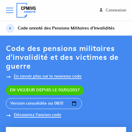
Connexion
Code annoté des Pensions Militaires d’Invalidités
Code des pensions militaires
d'invalidité et des victimes de
guerre
En savoir plus sur le nouveau code
EN VIGUEUR DEPUIS LE 01/01/2017
Découvrez l'ancien code