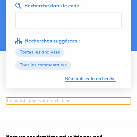
Recherche dans le code :
Recherches suggérées :
Toutes les analyses
Tous les commentaires
Lancer 
Réinitialiser la recherche
1 résultats pour votre recherche