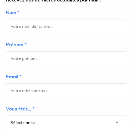
Recevez nos dernières actualités par mail !
Nom *
Prénom *
Email *
Vous êtes... *