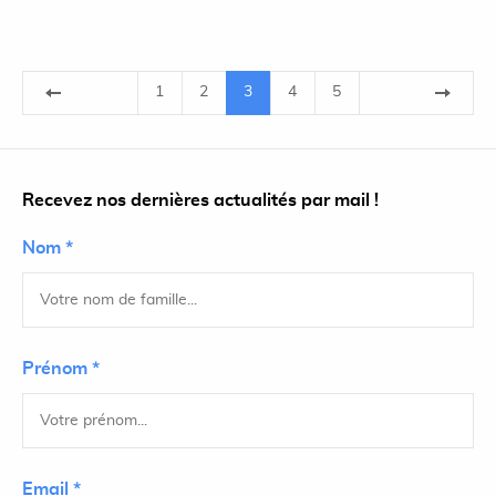
1
2
3
4
5
Recevez nos dernières actualités par mail !
Nom *
Prénom *
Email *