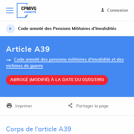
Connexion
Code annoté des Pensions Militaires d’Invalidités
Article A39
Code annoté des pensions militaires d'invalidité et des
victimes de guerre
ABROGÉ (MODIFIÉ) À LA DATE DU 01/01/1993
Imprimer
Partager la page
Corps de l'article A39