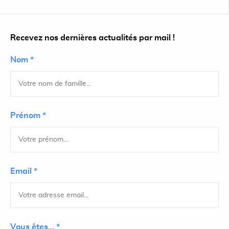
Recevez nos dernières actualités par mail !
Nom *
Prénom *
Email *
Vous êtes... *